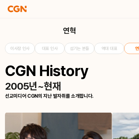
연혁
이사장 인사
대표 인사
섬기는 분들
역대 대표
연
CGN History
2005년~현재
선교미디어 CGN의 지난 발자취를 소개합니다.