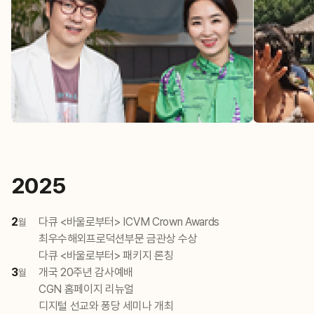
2025
2
다큐 <바울로부터> ICVM Crown Awards
월
최우수해외프로덕션부문 금관상 수상
다큐 <바울로부터> 패키지 론칭
3
개국 20주년 감사예배
월
CGN 홈페이지 리뉴얼
디지털 선교와 퐁당 세미나 개최