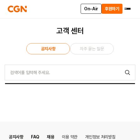
On-Air
후원하기
고객 센터
공지사항
자주 묻는 질문
공지사항
FAQ
채용
이용 약관
개인정보 처리방침