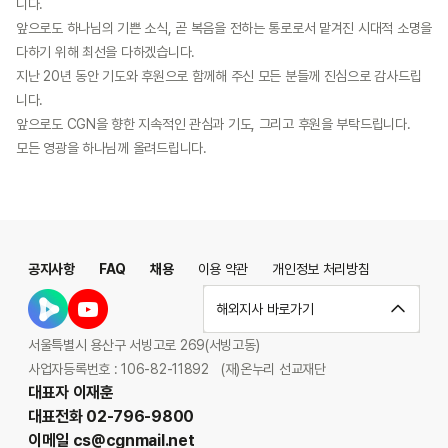
니다.
앞으로도 하나님의 기쁜 소식, 곧 복음을 전하는 통로로서 맡겨진 시대적 소명을
다하기 위해 최선을 다하겠습니다.
지난 20년 동안 기도와 후원으로 함께해 주신 모든 분들께 진심으로 감사드립
니다.
앞으로도 CGN을 향한 지속적인 관심과 기도, 그리고 후원을 부탁드립니다.
모든 영광을 하나님께 올려드립니다.
공지사항
FAQ
채용
이용 약관
개인정보 처리방침
해외지사 바로가기
서울특별시 용산구 서빙고로 269(서빙고동)
사업자등록번호 : 106-82-11892
(재)온누리 선교재단
대표자 이재훈
대표전화 02-796-9800
이메일 cs@cgnmail.net