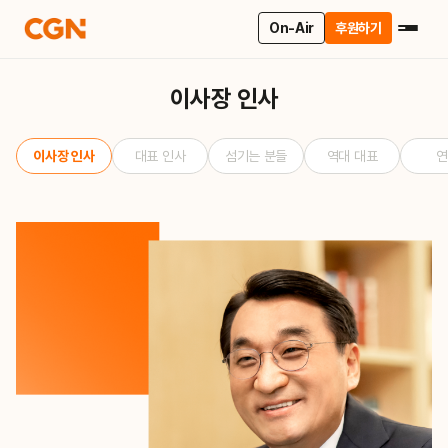
On-Air
후원하기
이사장 인사
이사장 인사
대표 인사
섬기는 분들
역대 대표
연