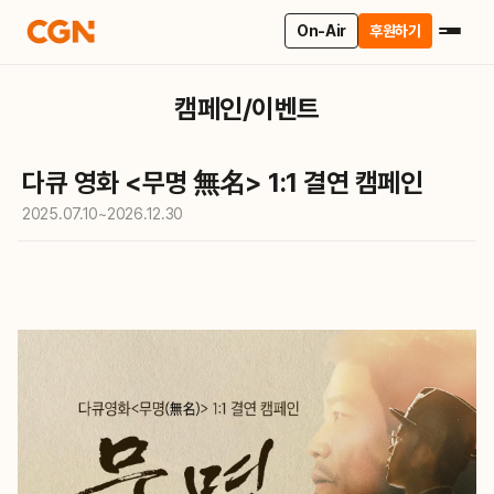
On-Air
후원하기
캠페인/이벤트
다큐 영화 <무명 無名> 1:1 결연 캠페인
2025.07.10
~
2026.12.30